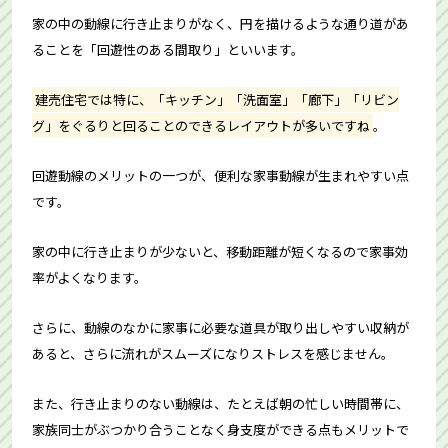
家の中の動線に行き止まりがなく、円を描けるような通り道があ
ることを「回遊性のある間取り」といいます。
建売住宅では特に、「キッチン」「洗面室」「廊下」「リビン
グ」をぐるりと回ることのできるレイアウトが多いですね
。
回遊動線のメリットの一つが、便利な家事動線が生まれやすい点
です。
家の中に行き止まりが少ないと、移動距離が短くなるので家事効
率がよくなります。
さらに、動線のなかに家事に必要な道具が取り出しやすい収納が
あると、さらに流れがスムーズになりストレスを感じません。
また、行き止まりのない動線は、たとえば朝の忙しい時間帯に、
家族同士がぶつかり合うことなく身支度ができる点もメリットで