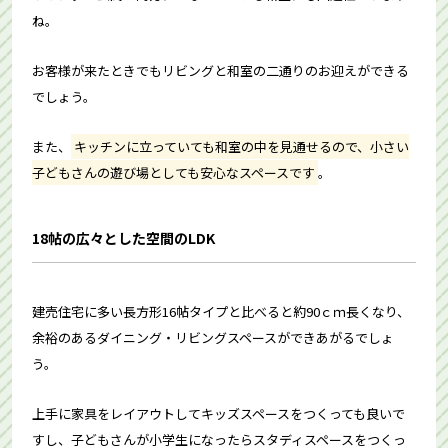
ね。
お客様が来たときでもリビングと和室の二通りのお迎えができる
でしょう。
また、
キッチンに立っていても和室の中を見通せるので、小さい
子どもさんの遊び場としても安心なスペースです
。
18帖の広々とした空間のLDK
建売住宅に多い長方形16帖タイプと比べると約90ｃｍ長くなり、
余裕のあるダイニング・リビングスペースができあがるでしょ
う。
上手に家具をレイアウトしてキッズスペースをつくっても良いで
すし、子どもさんが小学生になったらスタディスペースをつくっ