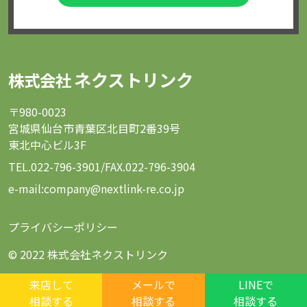
ネクストリンク
株式会社
〒980-0023
宮城県仙台市青葉区北目町2番39号
東北中心ビル3F
TEL.
022-796-3901
/FAX.022-796-3904
e-mail:company@nextlink-re.co.jp
プライバシーポリシー
© 2022 株式会社ネクストリンク
来店して
メールで
LINEで
相談する
相談する
相談する