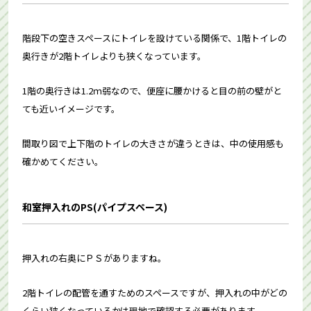
階段下の空きスペースにトイレを設けている関係で、1階トイレの
奥行きが2階トイレよりも狭くなっています。
1階の奥行きは1.2ｍ弱なので、便座に腰かけると目の前の壁がと
ても近いイメージです。
間取り図で上下階のトイレの大きさが違うときは、中の使用感も
確かめてください。
和室押入れのPS(パイプスペース)
押入れの右奥にＰＳがありますね。
2階トイレの配管を通すためのスペースですが、押入れの中がどの
くらい狭くなっているかは現地で確認する必要があります。