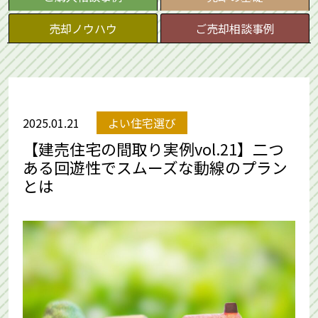
売却ノウハウ
ご売却相談事例
2025.01.21
よい住宅選び
【建売住宅の間取り実例vol.21】二つ
ある回遊性でスムーズな動線のプラン
とは