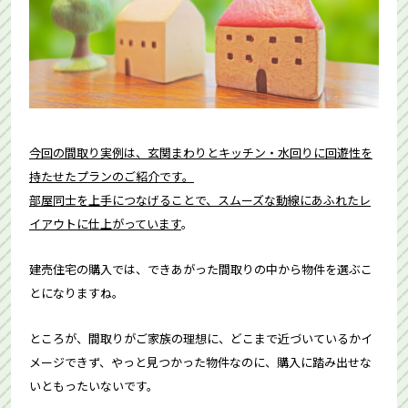
今回の間取り実例は、玄関まわりとキッチン・水回りに回遊性を
持たせたプランのご紹介です。
部屋同士を上手につなげることで、スムーズな動線にあふれたレ
イアウトに仕上がっています
。
建売住宅の購入では、できあがった間取りの中から物件を選ぶこ
とになりますね。
ところが、間取りがご家族の理想に、どこまで近づいているかイ
メージできず、やっと見つかった物件なのに、購入に踏み出せな
いともったいないです。