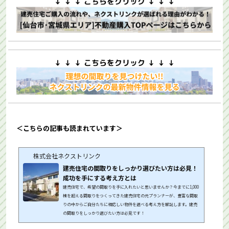
＜こちらの記事も読まれています＞
株式会社ネクストリンク
建売住宅の間取りをしっかり選びたい方は必見！
成功を手にする考え方とは
建売住宅で、希望の間取りを手に入れたいと思いませんか？今までに1,000
棟を超える間取りをつくってきた建売住宅の元プランナーが、豊富な間取
りの中からご自分たちに相応しい物件を選べる考え方を解説します。建売
の間取りをしっかり選びたい方は必見です！