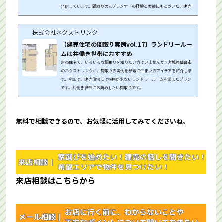
発信しています。間取りの元プランナーの経験と実績にもとづいた、建売
住宅のコラムにはぜひ注目してください。
株式会社ネクストリンク
【建売住宅の間取り実例vol.17】ランドリールー
ムは共働き世帯におすすめ
建売住宅で、いろいろな間取りを知りたい方はいませんか？宮城県仙台市
のネクストリンクが、間取りの実例を参考に住まいのアイデアを紹介しま
す。今回は、建売住宅には採用が少ないランドリールームを備えたプラン
です。共働き世帯にお薦めしたい間取りです。
無料で相談できるので、お気軽に活用してみてくださいね
。
来店相談はこちらから