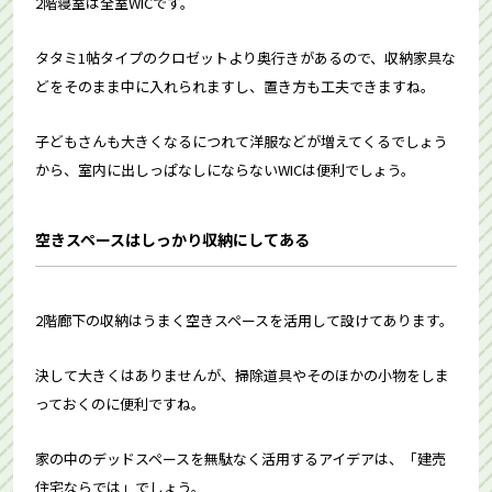
2階寝室は全室WICです。
タタミ1帖タイプのクロゼットより奥行きがあるので、収納家具な
どをそのまま中に入れられますし、置き方も工夫できますね。
子どもさんも大きくなるにつれて洋服などが増えてくるでしょう
から、室内に出しっぱなしにならないWICは便利でしょう。
空きスペースはしっかり収納にしてある
2階廊下の収納はうまく空きスペースを活用して設けてあります。
決して大きくはありませんが、掃除道具やそのほかの小物をしま
っておくのに便利ですね。
家の中のデッドスペースを無駄なく活用するアイデアは、「建売
住宅ならでは」でしょう。