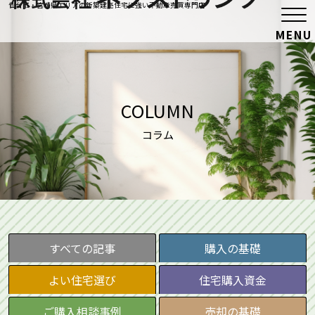
仙台市・宮城県エリアの新築建売住宅に強い不動産売買専門店
COLUMN
コラム
すべての記事
購入の基礎
よい住宅選び
住宅購入資金
ご購入相談事例
売却の基礎