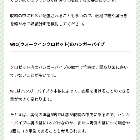
収納の中にＰＳが配置されることも多いので、現地で幅や奥行き
を確かめて収納計画を検討してください。
WIC(ウォークインクロゼット)のハンガーパイプ
クロゼット内のハンガーパイプの取付け位置は、間取り図に書い
ていないことが多いです。
WICはハンガーパイプの本数によって、衣類を掛けることのできる
量が大きく変わります。
たとえば、実例の洋室8帖では扉が収納の中央にあるので、ハンガ
ーパイプは奥の壁に1本だけなのか、または両側の壁につく場合や
3面にコの字型であることも考えられます。