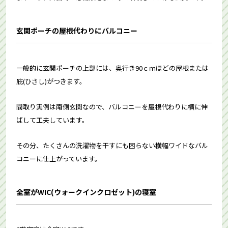
玄関ポーチの屋根代わりにバルコニー
一般的に玄関ポーチの上部には、奥行き90ｃｍほどの屋根または
庇(ひさし)がつきます。
間取り実例は南側玄関なので、バルコニーを屋根代わりに横に伸
ばして工夫しています。
その分、たくさんの洗濯物を干すにも困らない横幅ワイドなバル
コニーに仕上がっています。
全室がWIC(ウォークインクロゼット)の寝室