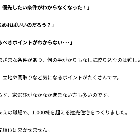
、優先したい条件がわからなくなった！」
決めればいいのだろう？」
べきポイントがわからない･･･」
まざまな条件があり、何の手がかりもなしに絞り込むのは難し
、立地や間取りなど気になるポイントがたくさんです。
らず、家選びがなかなか進まない方も多いのです。
えの職場で、1,000棟を超える建売住宅をつくりました。
先順位は欠かせません。