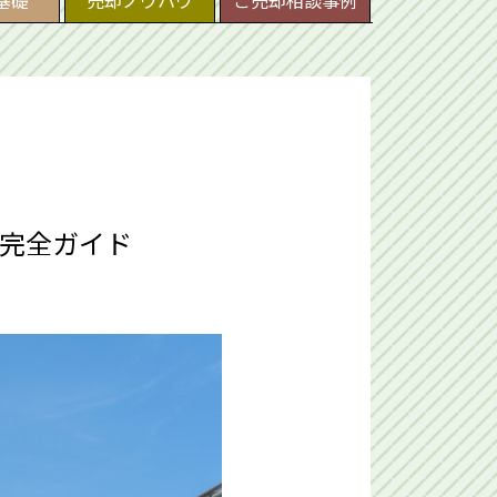
基礎
売却ノウハウ
ご売却相談事例
完全ガイド