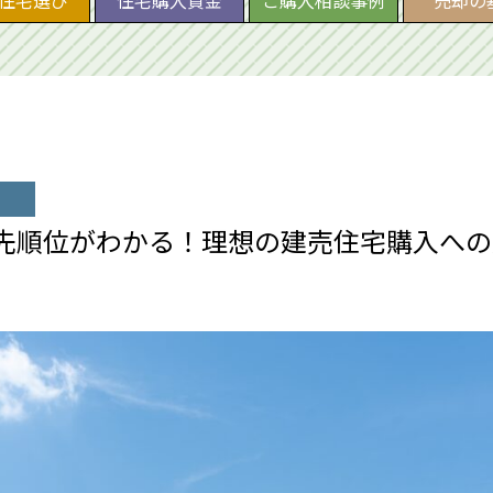
住宅選び
住宅購入資金
ご購入相談事例
売却の
先順位がわかる！理想の建売住宅購入への