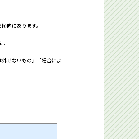
る傾向にあります。
ん。
は外せないもの」「場合によ