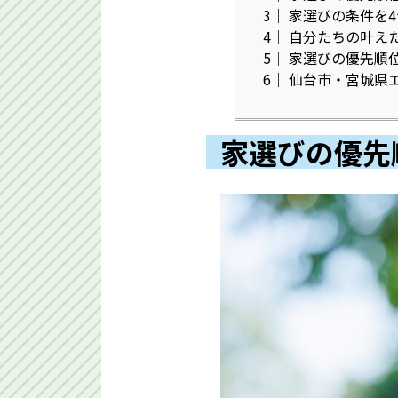
3
家選びの条件を4
4
自分たちの叶え
5
家選びの優先順
6
仙台市・宮城県
家選びの優先