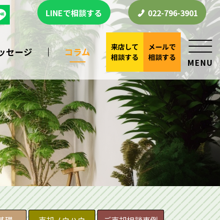
LINEで相談する
022-796-3901
来店して
メールで
ッセージ
コラム
相談する
相談する