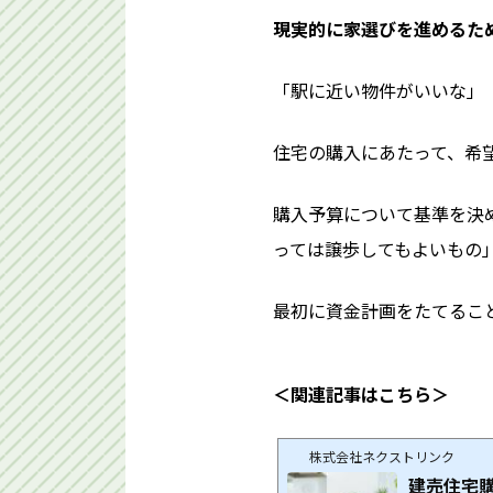
現実的に家選びを進めるた
「駅に近い物件がいいな」
住宅の購入にあたって、希望
購入予算について基準を決
っては譲歩してもよいもの
最初に資金計画をたてるこ
＜関連記事はこちら＞
株式会社ネクストリンク
建売住宅