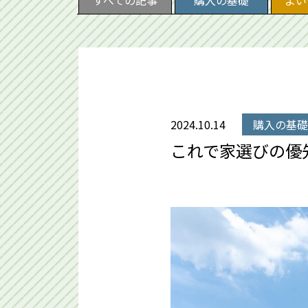
すべての記事
購入の基礎
よい
2024.10.14
購入の基礎
これで家選びの優